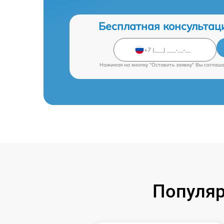
Бесплатная консультац
Нажимая на кнопку "Оставить заявку" Вы соглаш
Популяр