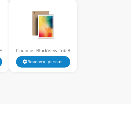
E
Планшет BlackView Tab 8
Заказать ремонт