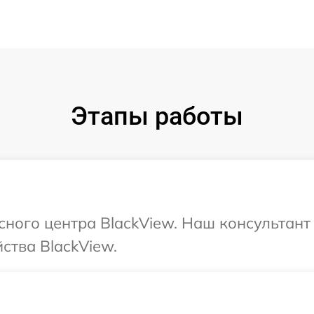
Этапы работы
исного центра BlackView. Наш консультан
ства BlackView.