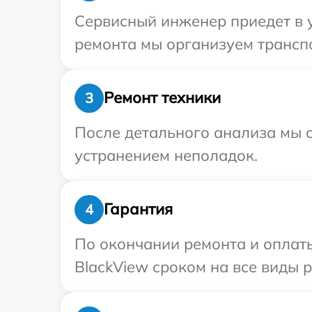
Сервисный инженер приедет в у
ремонта мы организуем транспо
Ремонт техники
3
После детального анализа мы с
устранением неполадок.
Гарантия
4
По окончании ремонта и оплат
BlackView сроком на все виды р