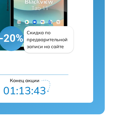
Скидка по
-20%
предварительной
записи на сайте
Конец акции
01:13:42