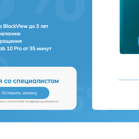
 BlackView до 3 лет
 желанию
бращения
ab 10 Pro от 35 минут
я со специалистом
Оставить заявку
есь c
политикой конфиденциальности