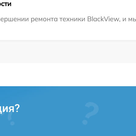
сти
ершении ремонта техники BlackView, и м
ция?