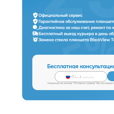
Официальный сервис
Гарантийное обслуживание
планшета
Диагностика за наш счет,
ремонт по
Бесплатный выезд курьера
в день о
Замена стекла планшета
BlackView T
Бесплатная консультаци
Нажимая на кнопку "Оставить заявку" Вы соглашает