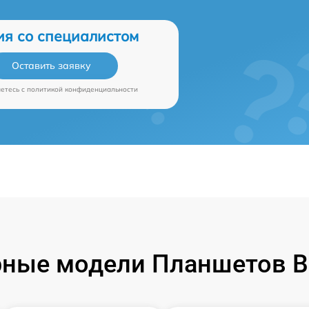
ия со специалистом
Оставить заявку
аетесь c
политикой конфиденциальности
ные модели Планшетов B