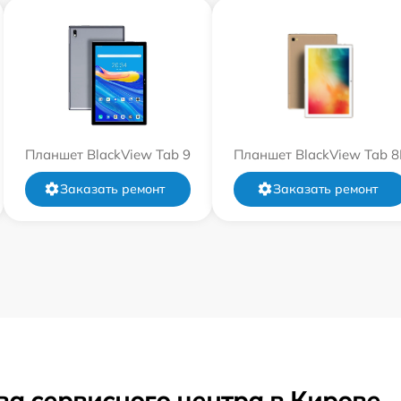
Планшет BlackView Tab 9
Планшет BlackView Tab 8
Заказать ремонт
Заказать ремонт
ва сервисного центра в Кирове