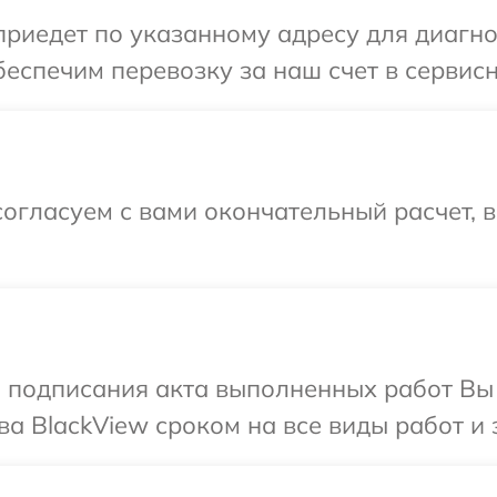
иедет по указанному адресу для диагнос
еспечим перевозку за наш счет в сервисн
огласуем с вами окончательный расчет, 
и подписания акта выполненных работ В
а BlackView сроком на все виды работ и 