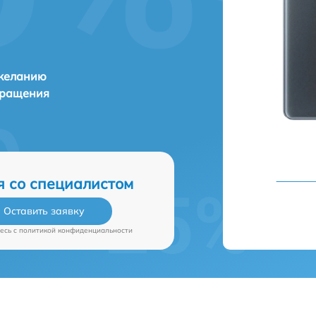
 желанию
бращения
я со специалистом
Оставить заявку
есь c
политикой конфиденциальности