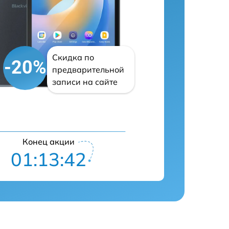
Скидка по
-20%
предварительной
записи на сайте
Конец акции
01:13:41