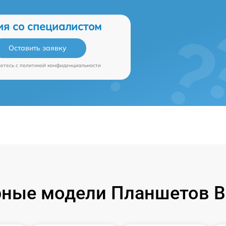
ия со специалистом
Оставить заявку
аетесь c
политикой конфиденциальности
ные модели Планшетов B