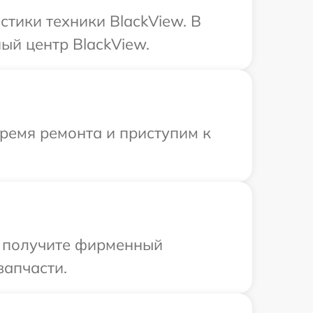
тики техники BlackView. В
ый центр BlackView.
время ремонта и приступим к
ы получите фирменный
запчасти.