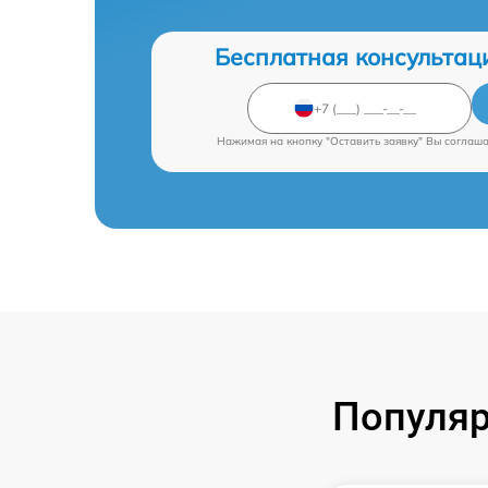
Бесплатная консультац
Нажимая на кнопку "Оставить заявку" Вы соглаш
Популяр