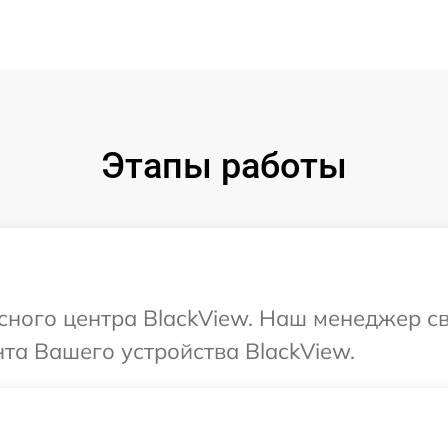
Этапы работы
исного центра BlackView. Наш менеджер с
та Вашего устройства BlackView.