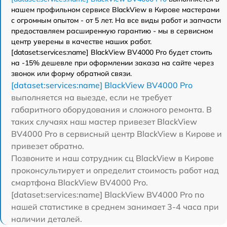
нашем профильном сервисе BlackView в Кирове мастерами
с огромным опытом - от 5 лет. На все виды работ и запчасти
предоставляем расширенную гарантию - мы в сервисном
центр уверены в качестве наших работ.
[dataset:services:name] BlackView BV4000 Pro будет стоить
на -15% дешевле при оформлении заказа на сайте через
звонок или форму обратной связи.
[dataset:services:name] BlackView BV4000 Pro
выполняется на выезде, если не требует
габаритного оборудования и сложного ремонта. В
таких случаях наш мастер привезет BlackView
BV4000 Pro в сервисный центр BlackView в Кирове и
привезет обратно.
Позвоните и наш сотрудник сц BlackView в Кирове
проконсультирует и определит стоимость работ над
смартфона BlackView BV4000 Pro.
[dataset:services:name] BlackView BV4000 Pro по
нашей статистике в среднем занимает 3-4 часа при
наличии деталей.