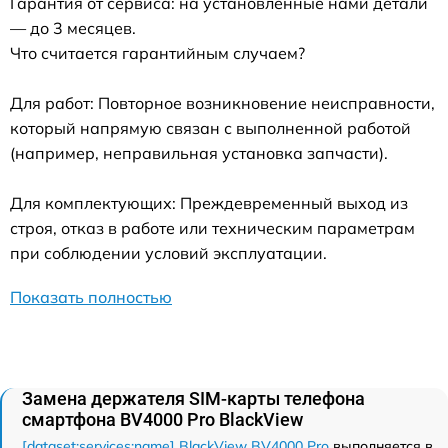
Гарантия от сервиса: на установленные нами детали
— до 3 месяцев.
Что считается гарантийным случаем?
Для работ: Повторное возникновение неисправности,
который напрямую связан с выполненной работой
(например, неправильная установка запчасти).
Для комплектующих: Преждевременный выход из
строя, отказ в работе или техническим параметрам
при соблюдении условий эксплуатации.
Показать полностью
Замена держателя SIM-карты телефона
смартфона BV4000 Pro BlackView
[dataset:services:name] BlackView BV4000 Pro
выполняется в