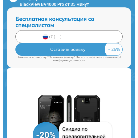
BlackView BV4000 Pro от 35 минут
Бесплатная консультация со
специалистом
Оставить заявку
Нажимая на кнопку "Оставить заявку" Вы соглашаетесь c
политикой
конфиденциальности
Скидка по
-20%
предварительной