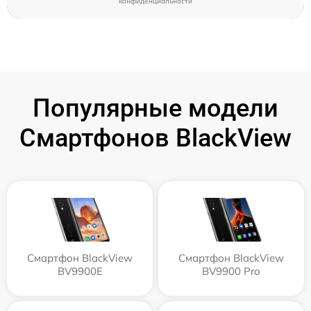
конфиденциальности
Популярные модели
Смартфонов BlackView
Смартфон BlackView
Смартфон BlackView
BV9900E
BV9900 Pro