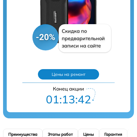
Скидка по
-20%
предварительной
записи на сайте
Цены на ремонт
Конец акции
01:13:40
Преимущества
Этапы работ
Цены
Гарантия
М