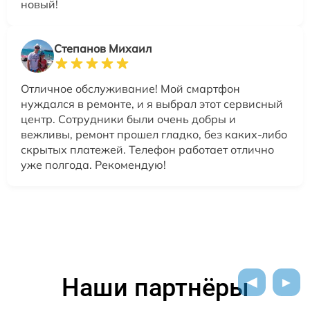
новый!
Степанов Михаил
Отличное обслуживание! Мой смартфон
нуждался в ремонте, и я выбрал этот сервисный
центр. Сотрудники были очень добры и
вежливы, ремонт прошел гладко, без каких-либо
скрытых платежей. Телефон работает отлично
уже полгода. Рекомендую!
Наши партнёры