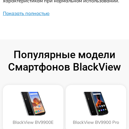
характеристикам при нормальном использовании.
Показать полностью
Популярные модели
Смартфонов BlackView
BlackView BV9900E
BlackView BV9900 Pro