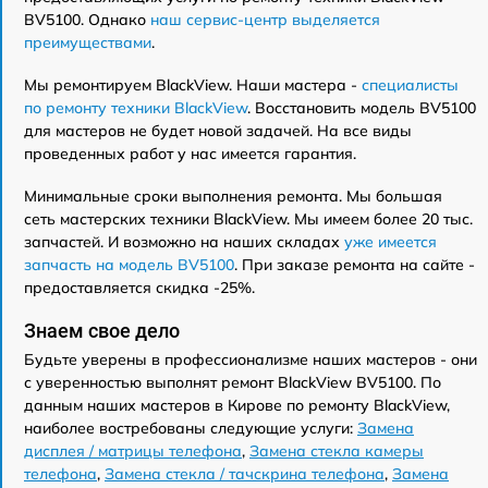
BV5100. Однако
наш сервис-центр выделяется
преимуществами
.
Мы ремонтируем BlackView. Наши мастера -
специалисты
по ремонту техники BlackView
. Восстановить модель BV5100
для мастеров не будет новой задачей. На все виды
проведенных работ у нас имеется гарантия.
Минимальные сроки выполнения ремонта. Мы большая
сеть мастерских техники BlackView. Мы имеем более 20 тыс.
запчастей. И возможно на наших складах
уже имеется
запчасть на модель BV5100
. При заказе ремонта на сайте -
предоставляется скидка -25%.
Знаем свое дело
Будьте уверены в профессионализме наших мастеров - они
с уверенностью выполнят ремонт BlackView BV5100. По
данным наших мастеров в Кирове по ремонту BlackView,
наиболее востребованы следующие услуги:
Замена
дисплея / матрицы телефона
,
Замена стекла камеры
телефона
,
Замена стекла / тачскрина телефона
,
Замена