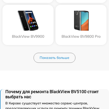
BlackView BV9900
BlackView BV9800 Pro
Показать больше
Почему для ремонта BlackView BV5100 стоит
выбрать нас
В Кирове существует множество сервис-центров,
предоставляющих услуги по ремонту техники BlackView