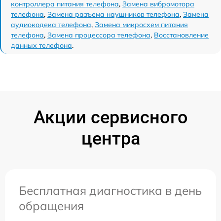
контроллера питания телефона
,
Замена вибромотора
телефона
,
Замена разъема наушников телефона
,
Замена
аудиокодека телефона
,
Замена микросхем питания
телефона
,
Замена процессора телефона
,
Восстановление
данных телефона
.
Акции сервисного
центра
Бесплатная диагностика в день
обращения