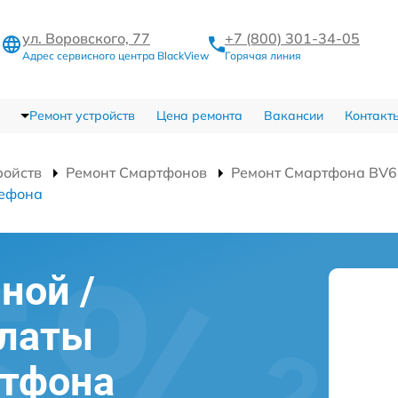
ул. Воровского, 77
+7 (800) 301-34-05
Адрес сервисного центра BlackView
Горячая линия
Ремонт устройств
Цена ремонта
Вакансии
Контакт
ройств
Ремонт Смартфонов
Ремонт Смартфона BV
лефона
ной /
платы
ртфона