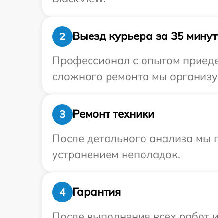
Выезд курьера за 35 минут
2
Профессионал с опытом приедет
сложного ремонта мы организуе
Ремонт техники
3
После детального анализа мы п
устранением неполадок.
Гарантия
4
После выполнения всех работ 