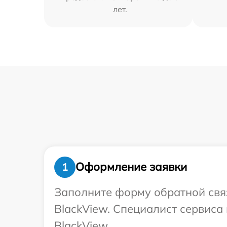
лет.
Оформление заявки
1
Заполните форму обратной связ
BlackView. Специалист сервиса
BlackView.