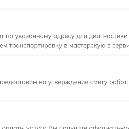
 по указанному адресу для диагностики 
м транспортировку в мастерскую в серви
редоставим на утверждение смету работ,
и оплаты услуги Вы получите официальну