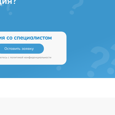
ция?
ия со специалистом
Оставить заявку
аетесь c
политикой конфиденциальности