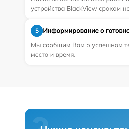
устройства BlackView сроком на
Информирование о готовно
5
Мы сообщим Вам о успешном тес
место и время.