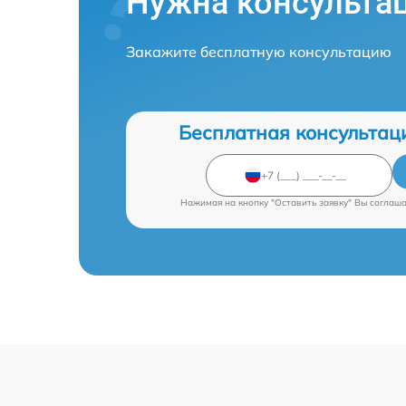
Нужна консульта
Закажите бесплатную консультацию
Бесплатная консультац
Нажимая на кнопку "Оставить заявку" Вы соглаш