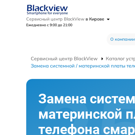
Сервисный центр BlackView
в Кирове
Ежедневно с 9:00 до 21:00
О компании
Сервисный центр BlackView
Каталог уст
Замена системной / материнской платы те
Замена систем
материнской 
телефона сма