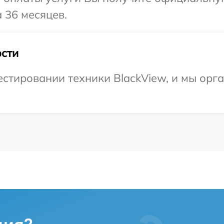
 36 месяцев.
сти
тировании техники BlackView, и мы орга