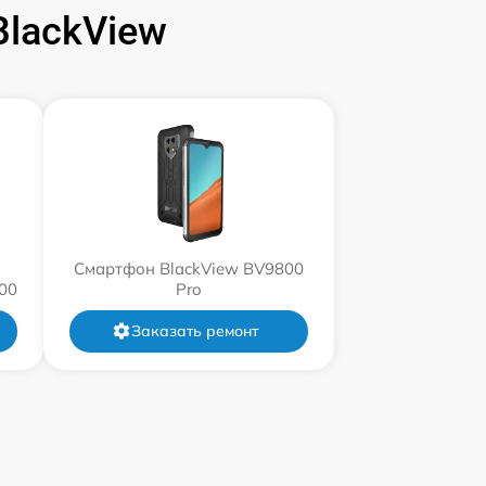
lackView
Смартфон BlackView BV9800
00
Pro
Заказать ремонт