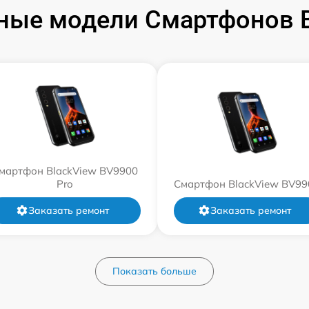
ные модели Смартфонов B
мартфон BlackView BV9900
Pro
Смартфон BlackView BV99
Заказать ремонт
Заказать ремонт
Показать больше