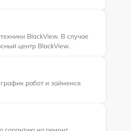
техники BlackView. В случае
сный центр BlackView.
 график работ и займемся
ю гарантию на ремонт