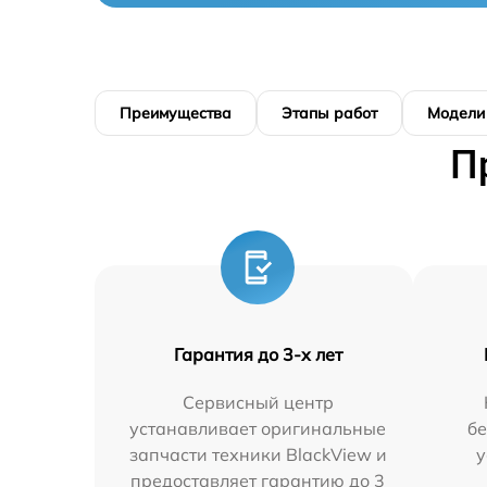
Преимущества
Этапы работ
Модели
П
Гарантия до 3-х лет
Сервисный центр
устанавливает оригинальные
бе
запчасти техники BlackView и
у
предоставляет гарантию до 3