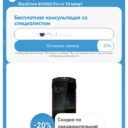
BlackView BV9000 Pro от 35 минут
Бесплатная консультация со
специалистом
Оставить заявку
Нажимая на кнопку "Оставить заявку" Вы соглашаетесь c
политикой
конфиденциальности
Скидка по
-20%
предварительной