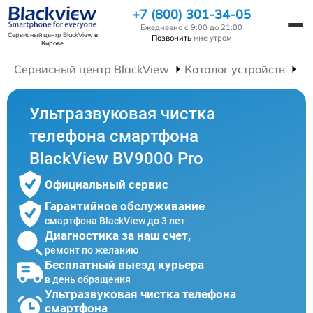
+7 (800) 301-34-05
Ежедневно с 9:00 до 21:00
Сервисный центр BlackView
в
Позвонить
мне утром
Кирове
Сервисный центр BlackView
Каталог устройств
Р
Ультразвуковая чистка
телефона смартфона
BlackView BV9000 Pro
Официальный сервис
Гарантийное обслуживание
смартфона BlackView до 3 лет
Диагностика за наш счет,
ремонт по желанию
Бесплатный выезд курьера
в день обращения
Ультразвуковая чистка телефона
смартфона