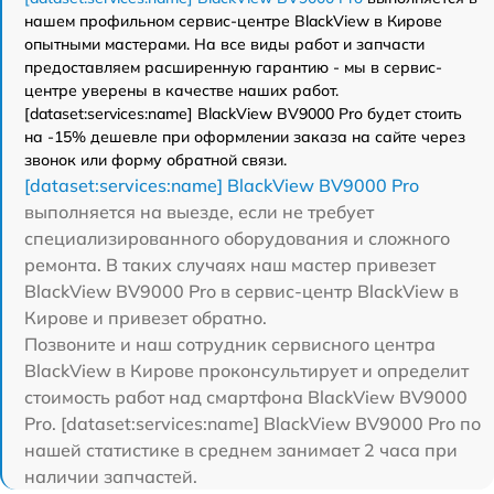
нашем профильном сервис-центре BlackView в Кирове
опытными мастерами. На все виды работ и запчасти
предоставляем расширенную гарантию - мы в сервис-
центре уверены в качестве наших работ.
[dataset:services:name] BlackView BV9000 Pro будет стоить
на -15% дешевле при оформлении заказа на сайте через
звонок или форму обратной связи.
[dataset:services:name] BlackView BV9000 Pro
выполняется на выезде, если не требует
специализированного оборудования и сложного
ремонта. В таких случаях наш мастер привезет
BlackView BV9000 Pro в сервис-центр BlackView в
Кирове и привезет обратно.
Позвоните и наш сотрудник сервисного центра
BlackView в Кирове проконсультирует и определит
стоимость работ над смартфона BlackView BV9000
Pro. [dataset:services:name] BlackView BV9000 Pro по
нашей статистике в среднем занимает 2 часа при
наличии запчастей.