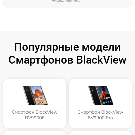
конфиденциальности
Популярные модели
Смартфонов BlackView
Смартфон BlackView
Смартфон BlackView
BV9900E
BV9900 Pro