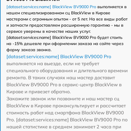
[dataset:services:name] BlackView BV9000 Pro
выполняется в
нашем специализированном сц BlackView в Кирове
мастерами с огромным опытом - от 5 лет. На все виды работ
и запчасти предоставляем расширенную гарантию - мы в
сервисе уверены в качестве наших услуг.
[dataset:services:name] BlackView BV9000 Pro будет стоить
на -15% дешевле при оформлении заказа на сайте через
форму заказа звонка.
[dataset:services:name] BlackView BV9000 Pro
выполняется на выезде, если не требует
специального оборудования и длительного времени
ремонта. В таких случаях наш мастер доставит
BlackView BV9000 Pro в сервис-центр BlackView в
Кирове и привезет обратно.
Закажите звонок или позвоните и наш мастер сц
BlackView в Кирове проконсультирует и рассчитает
стоимость работ над смартфона BlackView BV9000
Pro. [dataset:services:name] BlackView BV9000 Pro по
нашей статистике в среднем занимает 2 часа при