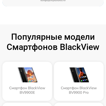
конфиденциальности
Популярные модели
Смартфонов BlackView
Смартфон BlackView
Смартфон BlackView
BV9900E
BV9900 Pro