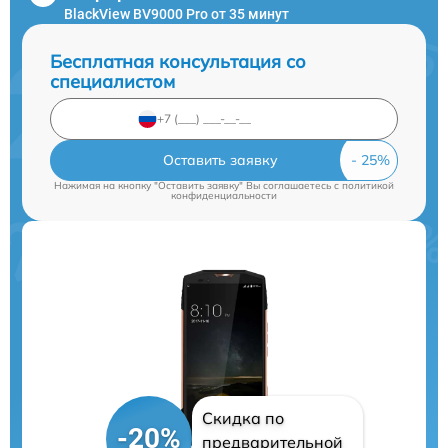
BlackView BV9000 Pro от 35 минут
Бесплатная консультация со
специалистом
Оставить заявку
Нажимая на кнопку "Оставить заявку" Вы соглашаетесь c
политикой
конфиденциальности
Скидка по
-20%
предварительной