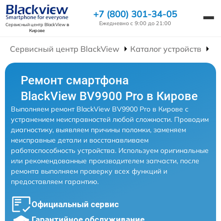
+7 (800) 301-34-05
Ежедневно с 9:00 до 21:00
Сервисный центр BlackView
в
Кирове
Сервисный центр BlackView
Каталог устройств
Р
Ремонт смартфона
BlackView BV9900 Pro в Кирове
Выполняем ремонт BlackView BV9900 Pro в Кирове с
устранением неисправностей любой сложности. Проводим
диагностику, выявляем причины поломки, заменяем
неисправные детали и восстанавливаем
работоспособность устройства. Используем оригинальные
или рекомендованные производителем запчасти, после
ремонта выполняем проверку всех функций и
предоставляем гарантию.
Официальный сервис
Гарантийное обслуживание