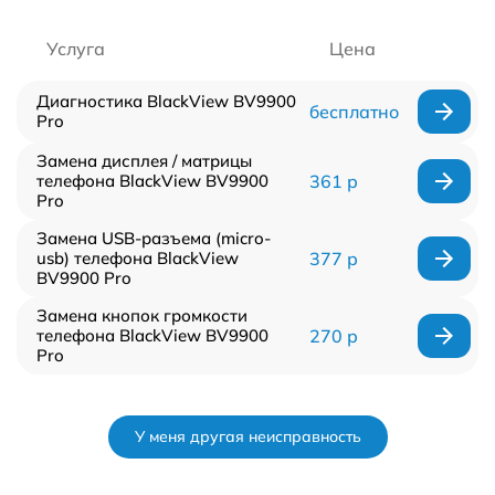
Услуга
Цена
Диагностика BlackView BV9900
бесплатно
Pro
Замена дисплея / матрицы
телефона BlackView BV9900
361 р
Pro
Замена USB-разъема (micro-
usb) телефона BlackView
377 р
BV9900 Pro
Замена кнопок громкости
телефона BlackView BV9900
270 р
Pro
У меня другая неисправность