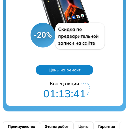
Скидка по
-20%
предварительной
записи на сайте
Цены на ремонт
Конец акции
01:13:40
Преимущества
Этапы работ
Цены
Гарантия
М