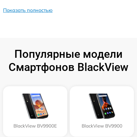
Показать полностью
Популярные модели
Смартфонов BlackView
BlackView BV9900E
BlackView BV9900