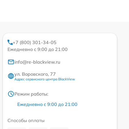
+7 (800) 301-34-05
Ежедневно с 9:00 до 21:00
info@re-blackview.ru
ул. Воровского, 77
Адрес сервисного центра BlackView
Режим работы:
Ежедневно с 9:00 до 21:00
Способы оплаты