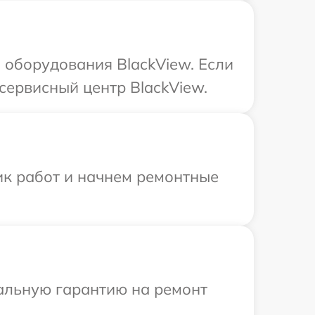
оборудования BlackView. Если
сервисный центр BlackView.
ик работ и начнем ремонтные
иальную гарантию на ремонт