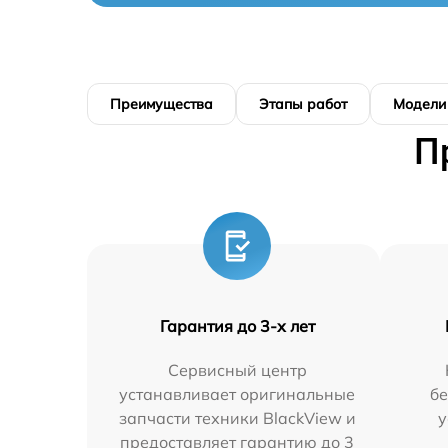
Преимущества
Этапы работ
Модели
П
Гарантия до 3-х лет
Сервисный центр
устанавливает оригинальные
бе
запчасти техники BlackView и
у
предоставляет гарантию до 3