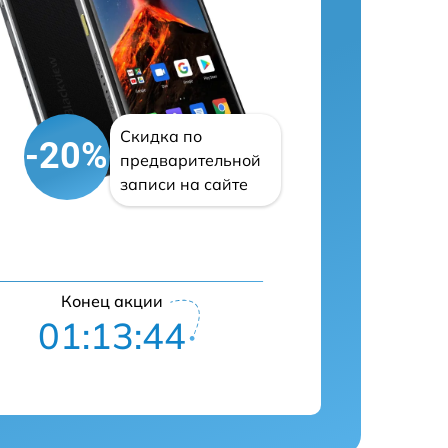
Скидка по
-20%
предварительной
записи на сайте
Конец акции
01:13:43