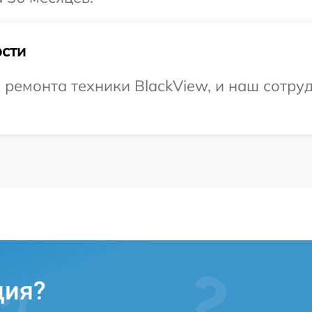
сти
емонта техники BlackView, и наш сотруд
ция?