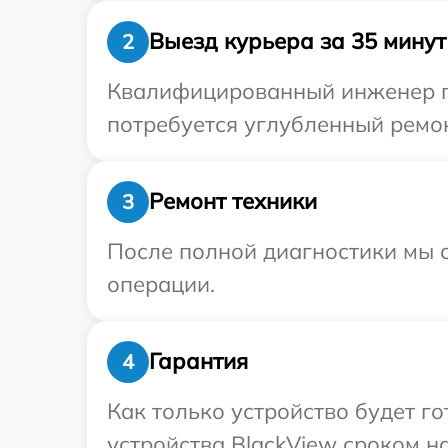
Выезд курьера за 35 минут
2
Квалифицированный инженер пр
потребуется углубленный ремон
Ремонт техники
3
После полной диагностики мы с
операции.
Гарантия
4
Как только устройство будет г
устройства BlackView сроком на