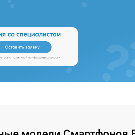
ия со специалистом
Оставить заявку
аетесь c
политикой конфиденциальности
ные модели Смартфонов B