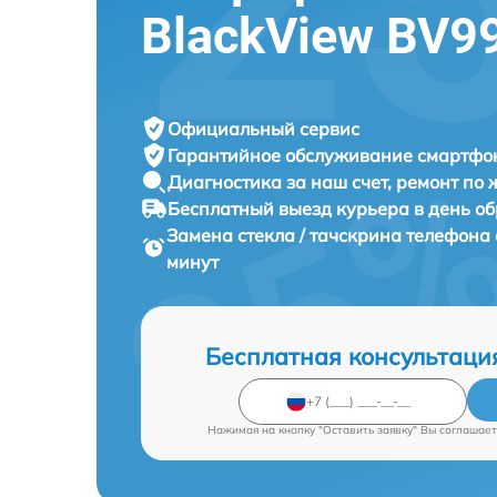
BlackView BV9
Официальный сервис
Гарантийное обслуживание
смартфон
Диагностика за наш счет,
ремонт по
Бесплатный выезд курьера
в день о
Замена стекла / тачскрина телефон
минут
Бесплатная консультаци
Нажимая на кнопку "Оставить заявку" Вы соглашает