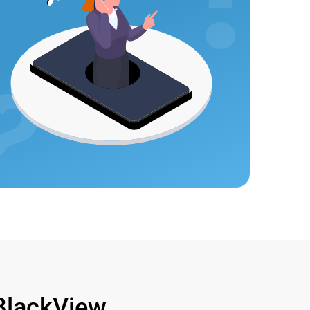
lackView