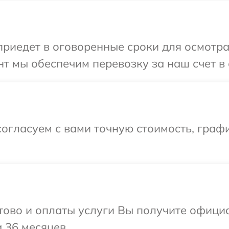
иедет в оговоренные сроки для осмотра 
т мы обеспечим перевозку за наш счет в 
огласуем с вами точную стоимость, граф
отово и оплаты услуги Вы получите офиц
 36 месяцев.