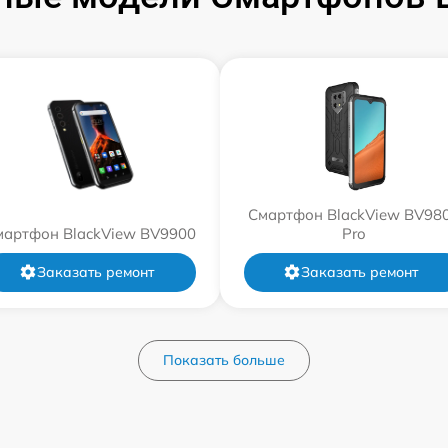
Смартфон BlackView BV98
мартфон BlackView BV9900
Pro
Заказать ремонт
Заказать ремонт
Показать больше