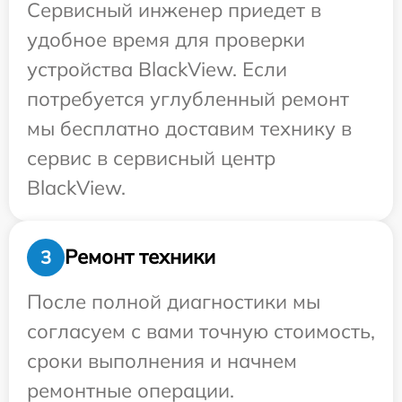
Сервисный инженер приедет в
удобное время для проверки
устройства BlackView. Если
потребуется углубленный ремонт
мы бесплатно доставим технику в
сервис в сервисный центр
BlackView.
Ремонт техники
3
После полной диагностики мы
согласуем с вами точную стоимость,
сроки выполнения и начнем
ремонтные операции.