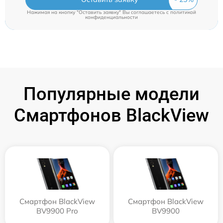
Нажимая на кнопку "Оставить заявку" Вы соглашаетесь c
политикой
конфиденциальности
Популярные модели
Смартфонов BlackView
Смартфон BlackView
Смартфон BlackView
BV9900 Pro
BV9900