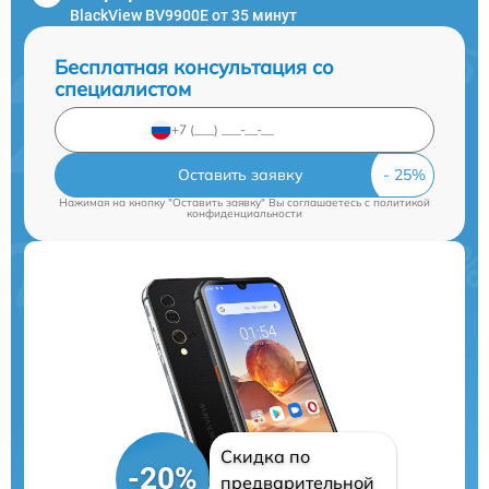
BlackView BV9900E от 35 минут
Бесплатная консультация со
специалистом
Оставить заявку
Нажимая на кнопку "Оставить заявку" Вы соглашаетесь c
политикой
конфиденциальности
Скидка по
-20%
предварительной