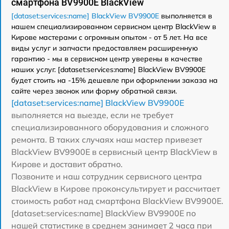
смартфона BV9900E BlackView
[dataset:services:name] BlackView BV9900E
выполняется в
нашем специализированном сервисном центр BlackView в
Кирове мастерами с огромным опытом - от 5 лет. На все
виды услуг и запчасти предоставляем расширенную
гарантию - мы в сервисном центр уверены в качестве
наших услуг. [dataset:services:name] BlackView BV9900E
будет стоить на -15% дешевле при оформлении заказа на
сайте через звонок или форму обратной связи.
[dataset:services:name] BlackView BV9900E
выполняется на выезде, если не требует
специализированного оборудования и сложного
ремонта. В таких случаях наш мастер привезет
BlackView BV9900E в сервисный центр BlackView в
Кирове и доставит обратно.
Позвоните и наш сотрудник сервисного центра
BlackView в Кирове проконсультирует и рассчитает
стоимость работ над смартфона BlackView BV9900E.
[dataset:services:name] BlackView BV9900E по
нашей статистике в среднем занимает 2 часа при