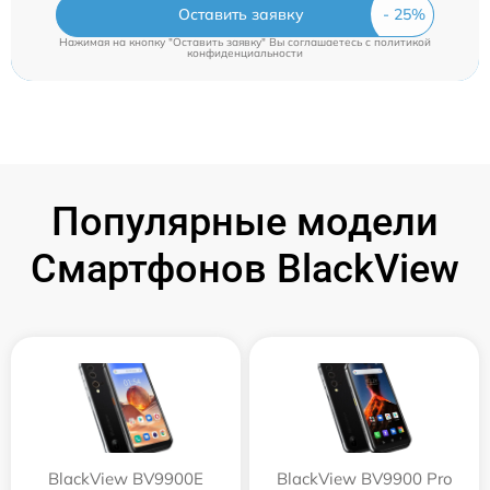
Оставить заявку
Нажимая на кнопку "Оставить заявку" Вы соглашаетесь c
политикой
конфиденциальности
Популярные модели
Смартфонов BlackView
BlackView BV9900E
BlackView BV9900 Pro