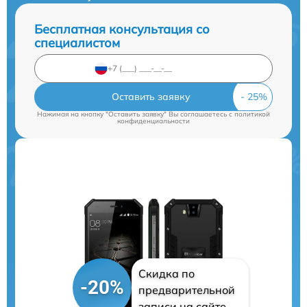
Бесплатная консультация со
специалистом
Оставить заявку
Нажимая на кнопку "Оставить заявку" Вы соглашаетесь c
политикой
конфиденциальности
Скидка по
-20%
предварительной
записи на сайте